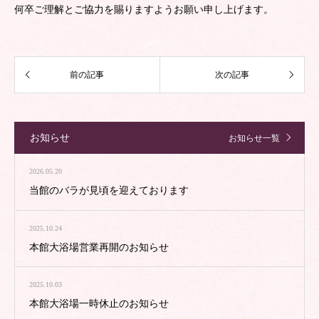
何卒ご理解とご協力を賜りますようお願い申し上げます。
お知らせ
お知らせ一覧
2026.05.20
当館のバラが見頃を迎えております
2025.10.24
本館大浴場営業再開のお知らせ
2025.10.03
本館大浴場一時休止のお知らせ