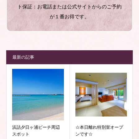
ト保証：お電話または公式サイトからのご予約
が１番お得です。
最新の記事
浜詰夕日ヶ浦ビーチ周辺
☆本日離れ特別室オープ
スポット
ンです☆