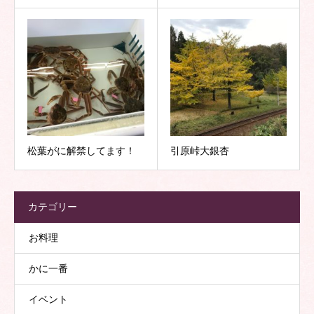
松葉がに解禁してます！
引原峠大銀杏
カテゴリー
お料理
かに一番
イベント