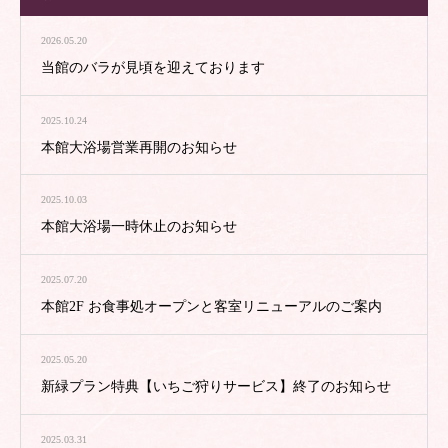
2026.05.20
当館のバラが見頃を迎えております
2025.10.24
本館大浴場営業再開のお知らせ
2025.10.03
本館大浴場一時休止のお知らせ
2025.07.20
本館2F お食事処オープンと客室リニューアルのご案内
2025.05.20
新緑プラン特典【いちご狩りサービス】終了のお知らせ
2025.03.31