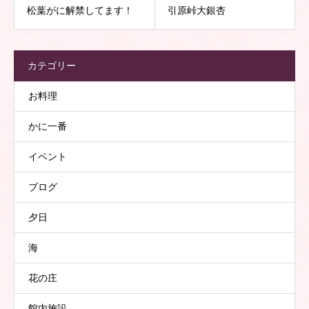
松葉がに解禁してます！
引原峠大銀杏
カテゴリー
お料理
かに一番
イベント
ブログ
夕日
海
花の庄
館内施設