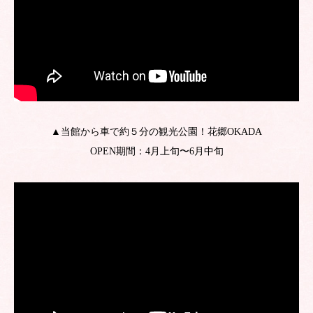
▲当館から車で約５分の観光公園！花郷OKADA
OPEN期間：4月上旬〜6月中旬