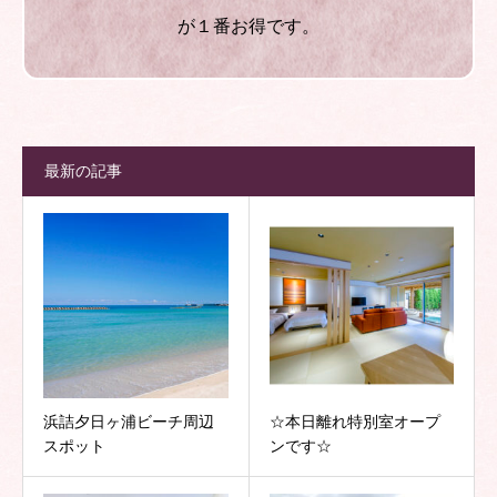
が１番お得です。
最新の記事
浜詰夕日ヶ浦ビーチ周辺
☆本日離れ特別室オープ
スポット
ンです☆