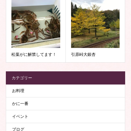
松葉がに解禁してます！
引原峠大銀杏
カテゴリー
お料理
かに一番
イベント
ブログ