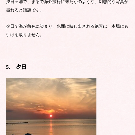
夕日ヶ浦で、まるで海外旅行に来たかのような、幻想的な写真が
撮れると話題です。
夕日で海が茜色に染まり、水面に映し出される絶景は、本場にも
引けを取りません。
5. 夕日