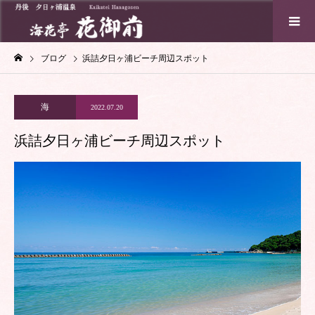
ブログ
浜詰夕日ヶ浦ビーチ周辺スポット
海
2022.07.20
浜詰夕日ヶ浦ビーチ周辺スポット