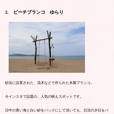
2. ビーチブランコ ゆらり
砂浜に設置された、流木などで作られた木製ブランコ。
今インスタで話題の、人気の映えスポットです。
日中の青い海と白い砂をバックにして頂いても、日没の夕日をバ